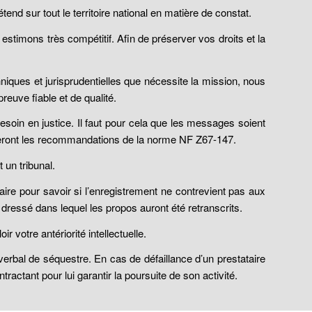
end sur tout le territoire national en matière de constat.
stimons très compétitif. Afin de préserver vos droits et la
niques et jurisprudentielles que nécessite la mission, nous
euve fiable et de qualité.
n en justice. Il faut pour cela que les messages soient
ecteront les recommandations de la norme NF Z67-147.
 un tribunal.
e pour savoir si l’enregistrement ne contrevient pas aux
 dressé dans lequel les propos auront été retranscrits.
 votre antériorité intellectuelle.
rbal de séquestre. En cas de défaillance d’un prestataire
actant pour lui garantir la poursuite de son activité.