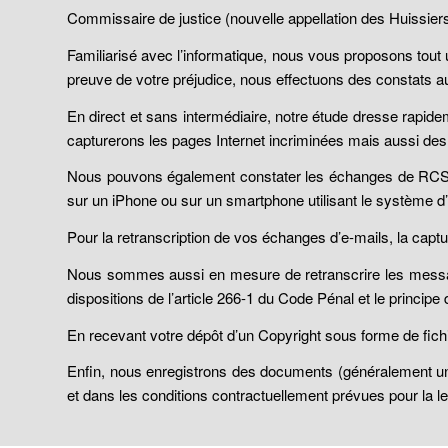
Commissaire de justice (nouvelle appellation des Huissiers d
Familiarisé avec l’informatique, nous vous proposons tout 
preuve de votre préjudice, nous effectuons des constats au 
En direct et sans intermédiaire, notre étude dresse rapide
capturerons les pages Internet incriminées mais aussi des 
Nous pouvons également constater les échanges de RCS, 
sur un iPhone ou sur un smartphone utilisant le système d
Pour la retranscription de vos échanges d’e-mails, la captu
Nous sommes aussi en mesure de retranscrire les message
dispositions de l’article 266-1 du Code Pénal et le principe
En recevant votre dépôt d’un Copyright sous forme de fichier
Enfin, nous enregistrons des documents (généralement un 
et dans les conditions contractuellement prévues pour la le