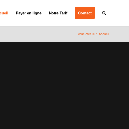
cueil
Payer en ligne
Notre Tarif
Contact
Vous êtes ici :
Accueil