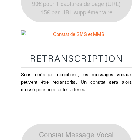
90€ pour 1 captures de page (URL)
15€ par URL supplémentaire
CONSTAT MESSAGES VOCAUX
RETRANSCRIPTION
Sous certaines conditions, les messages vocaux
peuvent être retranscrits. Un constat sera alors
dressé pour en attester la teneur.
Constat Message Vocal