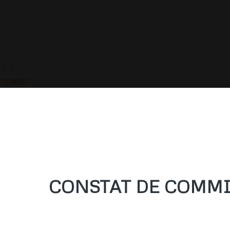
1
2
3
4
5
6
7
CONSTAT DE COMMIS