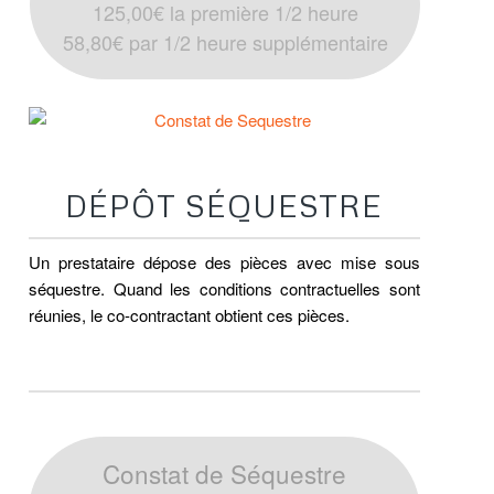
125,00€ la première 1/2 heure
58,80€ par 1/2 heure supplémentaire
CONSTAT SEQUESTRE
DÉPÔT SÉQUESTRE
Un prestataire dépose des pièces avec mise sous
séquestre. Quand les conditions contractuelles sont
réunies, le co-contractant obtient ces pièces.
Constat de Séquestre