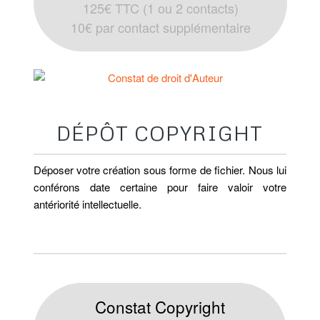
125€ TTC (1 ou 2 contacts)
10€ par contact supplémentaire
DEPOT D’UN DROIT D’AUTEUR
DÉPÔT COPYRIGHT
Déposer votre création sous forme de fichier. Nous lui
conférons date certaine pour faire valoir votre
antériorité intellectuelle.
Constat Copyright